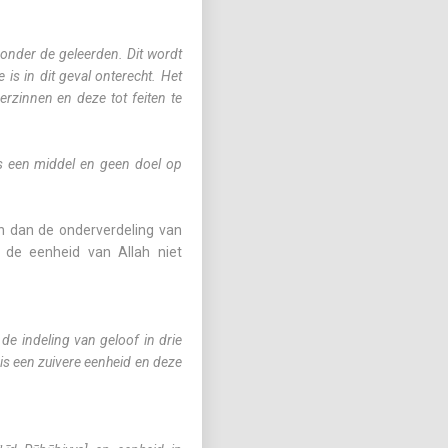
onder de geleerden. Dit wordt
 is in dit geval onterecht. Het
erzinnen en deze tot feiten te
is een middel en geen doel op
en dan de onderverdeling van
de indeling van geloof in drie
 is een zuivere eenheid en deze