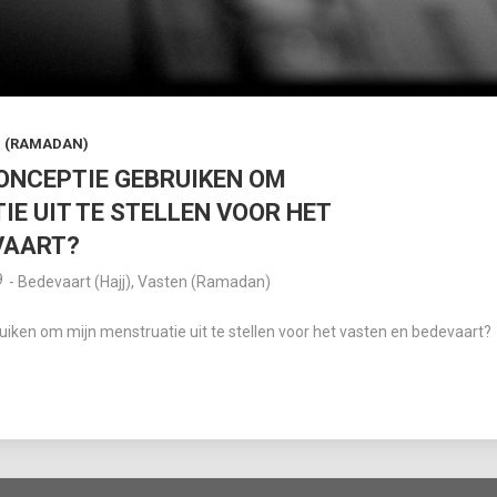
 (RAMADAN)
CONCEPTIE GEBRUIKEN OM
E UIT TE STELLEN VOOR HET
VAART?
9
-
Bedevaart (Hajj)
,
Vasten (Ramadan)
uiken om mijn menstruatie uit te stellen voor het vasten en bedevaart?