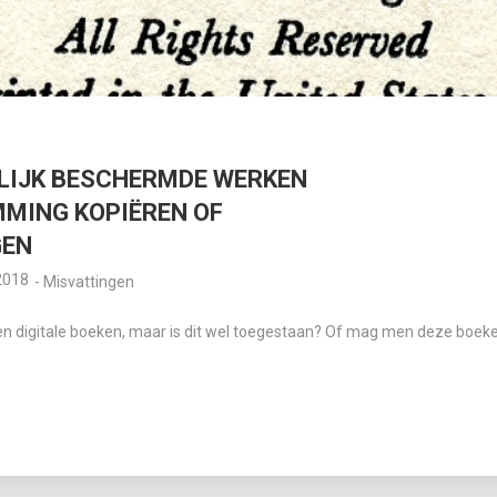
LIJK BESCHERMDE WERKEN
MING KOPIËREN OF
GEN
2018
-
Misvattingen
en digitale boeken, maar is dit wel toegestaan? Of mag men deze boek