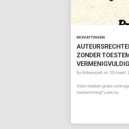
MISVATTINGEN
AUTEURSRECHTE
ZONDER TOESTEM
VERMENIGVULDI
By
Ridawiyyah
on
20 maart 
Velen hebben gratis verkreg
toestemming? Lees nu.