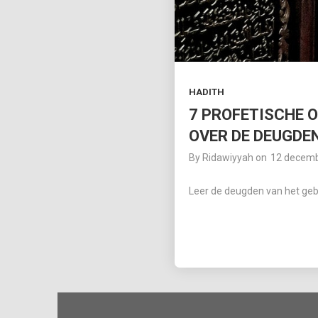
HADITH
7 PROFETISCHE O
OVER DE DEUGDEN
By
Ridawiyyah
on
12 decem
Leer de deugden van het ge