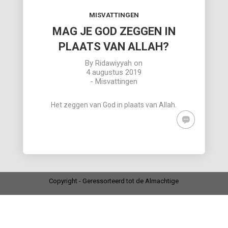
MISVATTINGEN
MAG JE GOD ZEGGEN IN
PLAATS VAN ALLAH?
By
Ridawiyyah
on
4 augustus 2019
-
Misvattingen
Het zeggen van God in plaats van Allah.
Copyright - Geressorteerd tot de Almachtige