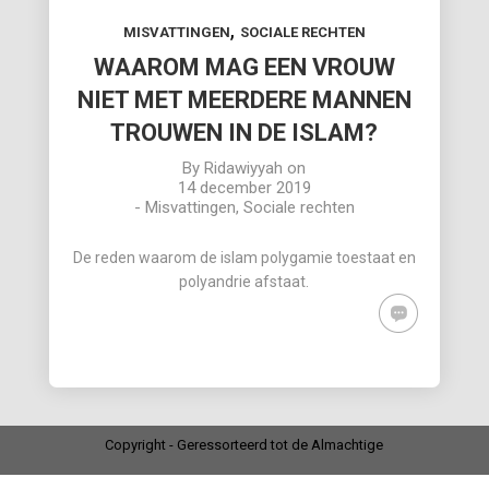
,
MISVATTINGEN
SOCIALE RECHTEN
WAAROM MAG EEN VROUW
NIET MET MEERDERE MANNEN
TROUWEN IN DE ISLAM?
By
Ridawiyyah
on
14 december 2019
-
Misvattingen
,
Sociale rechten
De reden waarom de islam polygamie toestaat en
polyandrie afstaat.
Copyright - Geressorteerd tot de Almachtige