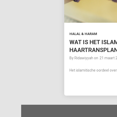
HALAL & HARAM
WAT IS HET ISLA
HAARTRANSPLAN
By
Ridawiyyah
on
21 maart 
Het islamitische oordeel ove