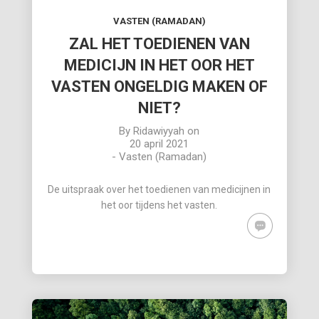
VASTEN (RAMADAN)
ZAL HET TOEDIENEN VAN
MEDICIJN IN HET OOR HET
VASTEN ONGELDIG MAKEN OF
NIET?
By
Ridawiyyah
on
20 april 2021
-
Vasten (Ramadan)
De uitspraak over het toedienen van medicijnen in
het oor tijdens het vasten.