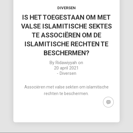
DIVERSEN
IS HET TOEGESTAAN OM MET
VALSE ISLAMITISCHE SEKTES
TE ASSOCIËREN OM DE
ISLAMITISCHE RECHTEN TE
BESCHERMEN?
By
Ridawiyyah
on
20 april 2021
-
Diversen
Associëren met valse sekten om islamitische
rechten te beschermen.