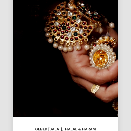
,
GEBED [SALAT]
HALAL & HARAM