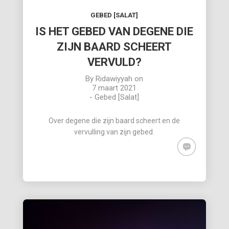
GEBED [SALAT]
IS HET GEBED VAN DEGENE DIE
ZIJN BAARD SCHEERT
VERVULD?
By
Ridawiyyah
on
7 maart 2021
-
Gebed [Salat]
Over degene die zijn baard scheert en de
vervulling van zijn gebed.