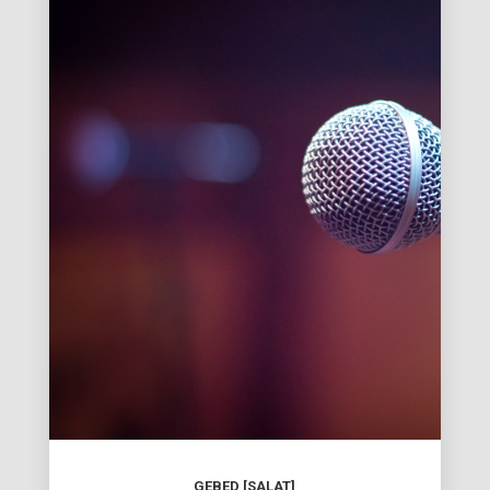
GEBED [SALAT]