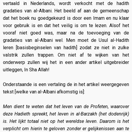
vertaald in Nederlands, wordt verkocht met de hadith
gradaties van al-Albani. Het beeld af aan de gemeenschap
dat het boek nu goedgekeurd is door een Imam en nu klaar
voor gebruik is en dat het veilig is om te lezen. Alsof het
vooraf niet goed was, maar na de toevoeging van de
gradaties van al-Albani wel. Men moet de Usul al-Hadith
leren [basisbeginselen van hadith] zodat ze niet in zulke
valstrik zullen trappen. Om niet af te wijken van het
onderwerp zullen wij het in een ander artikel uitgebreider
uitleggen, In Sha Allah!
Onderstaande is een vertaling de in het artikel weergegeven
tekst [welke van al-Albani afkomstig is]:
Men dient te weten dat het leven van de Profeten, waarover
deze Hadieth spreekt, het leven in al-Barzakh (het dodenrijk)
is. Het lijkt totaal niet op het wereldse leven. Daarom is het
verplicht om hierin te geloven zonder er gelijkenissen aan te