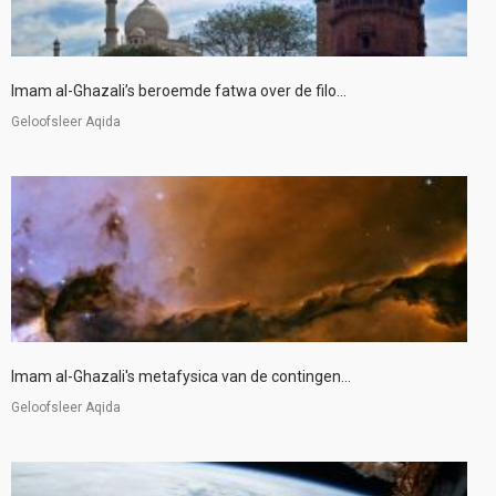
Imam al-Ghazali’s beroemde fatwa over de filo...
Geloofsleer Aqida
Imam al-Ghazali's metafysica van de contingen...
Geloofsleer Aqida