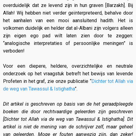
overduidelijk dat ze levend zijn in hun graven [Barzakh]. Bij
Allah! Wij hebben niet verder geïnterpreteerd, behalve door
het aanhalen van een mooi aansluitend hadith. Het is
volkomen duidelijk en helder dat al-Albani zijn volgers alleen
zijn eigen ego pad wilt laten zien door te zeggen:
“analogische interpretaties of persoonlijke meningen” is
verboden!
Voor een diepere, heldere, overzichtelijke en neutrale
onderzoek op het vraagstuk betreft het bewijs van levende
Profeten in het graf, zie onze publicatie “
Dichter tot Allah via
de weg van Tawassul & Istighatha
”.
Dit artikel is geschreven op basis van de het geraadpleegde
boeken die door rechtvaardige geleerden zijn geschreven
[Dichter tot Allah via de weg van Tawassul & Istighatha]. Dit
artikel is niet de mening van de schrijver zelf, maar geheel
van geleerden. Moge er fouten aanwezig zijn, dan zeker!