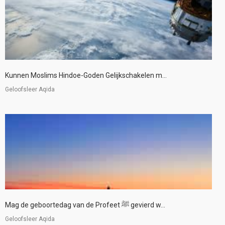
Kunnen Moslims Hindoe-Goden Gelijkschakelen m...
Geloofsleer Aqida
Mag de geboortedag van de Profeet ﷺ gevierd w...
Geloofsleer Aqida