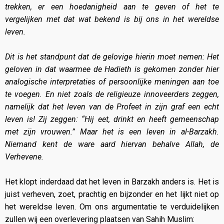
trekken, er een hoedanigheid aan te geven of het te
vergelijken met dat wat bekend is bij ons in het wereldse
leven.
Dit is het standpunt dat de gelovige hierin moet nemen: Het
geloven in dat waarmee de Hadieth is gekomen zonder hier
analogische interpretaties of persoonlijke meningen aan toe
te voegen. En niet zoals de religieuze innoveerders zeggen,
namelijk dat het leven van de Profeet in zijn graf een echt
leven is! Zij zeggen: “Hij eet, drinkt en heeft gemeenschap
met zijn vrouwen.” Maar het is een leven in al-Barzakh.
Niemand kent de ware aard hiervan behalve Allah, de
Verhevene.
Het klopt inderdaad dat het leven in Barzakh anders is. Het is
juist verheven, zoet, prachtig en bijzonder en het lijkt niet op
het wereldse leven. Om ons argumentatie te verduidelijken
zullen wij een overlevering plaatsen van Sahih Muslim: