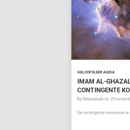
GELOOFSLEER AQIDA
IMAM AL-GHAZAL
CONTINGENTE K
By
Ridawiyyah
on
29 novem
De contingente universum in