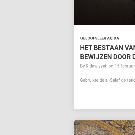
GELOOFSLEER AQIDA
HET BESTAAN VAN
BEWIJZEN DOOR 
By
Ridawiyyah
on
15 februar
Gebruikte de al-Salaf de rat