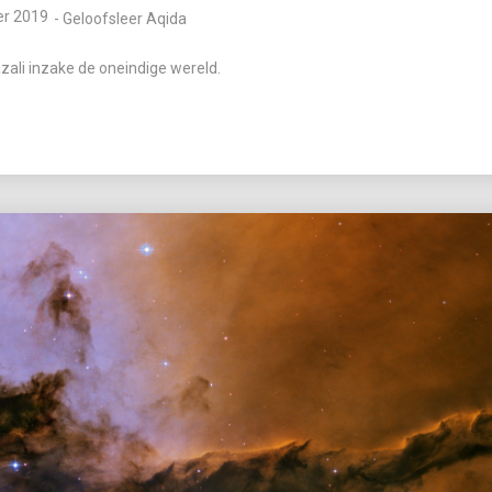
r 2019
-
Geloofsleer Aqida
ali inzake de oneindige wereld.