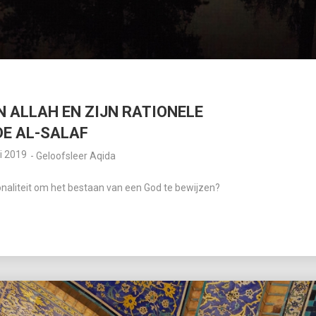
 ALLAH EN ZIJN RATIONELE
DE AL-SALAF
i 2019
-
Geloofsleer Aqida
ionaliteit om het bestaan van een God te bewijzen?