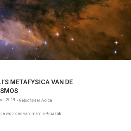
I’S METAFYSICA VAN DE
OSMOS
ber 2019
-
Geloofsleer Aqida
 de woorden van Imam al-Ghazali.