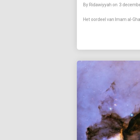
By
Ridawiyyah
on
3 decembe
Het oordeel van Imam al-Ghaz