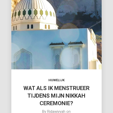
HUWELIJK
WAT ALS IK MENSTRUEER
TIJDENS MIJN NIKKAH
CEREMONIE?
By
Ridawiyyah
on