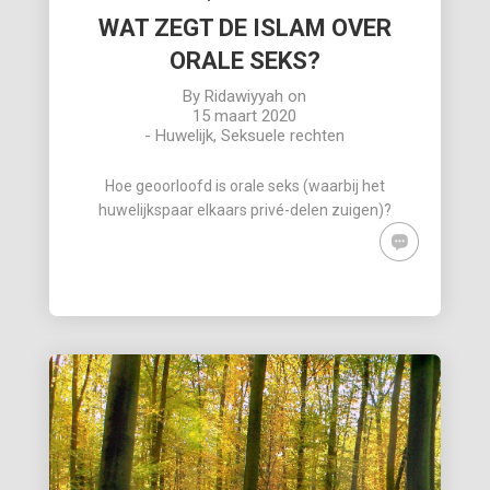
WAT ZEGT DE ISLAM OVER
ORALE SEKS?
By
Ridawiyyah
on
15 maart 2020
-
Huwelijk
,
Seksuele rechten
Hoe geoorloofd is orale seks (waarbij het
huwelijkspaar elkaars privé-delen zuigen)?