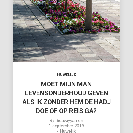
HUWELIJK
MOET MIJN MAN
LEVENSONDERHOUD GEVEN
ALS IK ZONDER HEM DE HADJ
DOE OF OP REIS GA?
By
Ridawiyyah
on
1 september 2019
-
Huwelijk