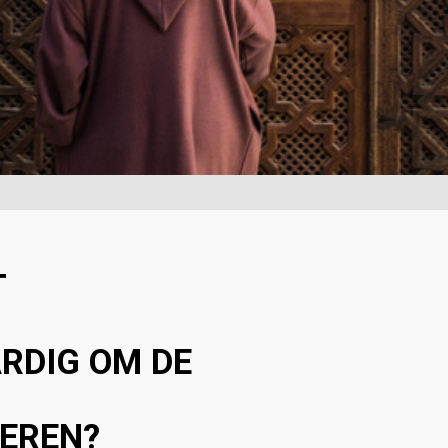
T
RDIG OM DE
TEREN?