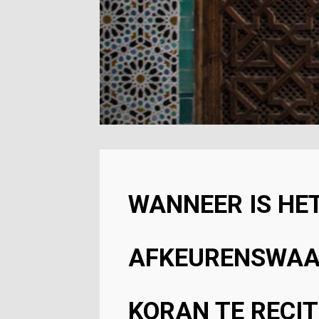
WANNEER IS HE
AFKEURENSWAA
KORAN TE RECI