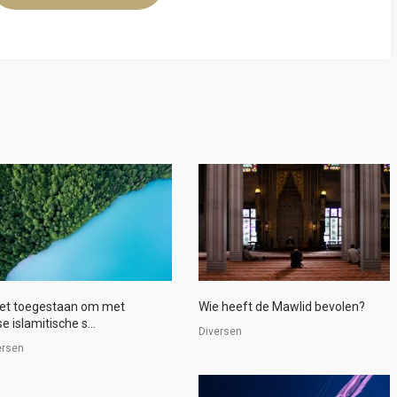
het toegestaan om met
Wie heeft de Mawlid bevolen?
se islamitische s...
Diversen
ersen