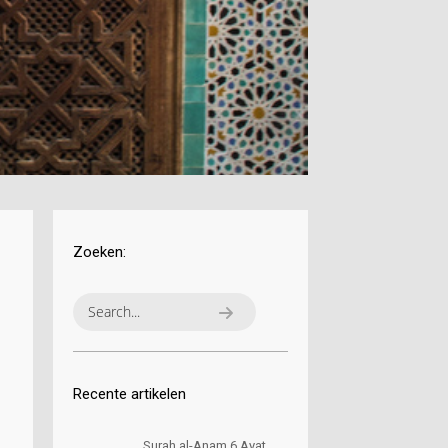
Zoeken:
Recente artikelen
Surah al-Anam 6 Ayat