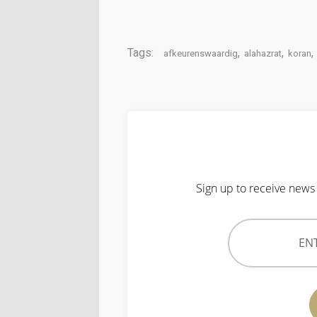
Tags:
,
,
,
afkeurenswaardig
alahazrat
koran
Sign up to receive news 