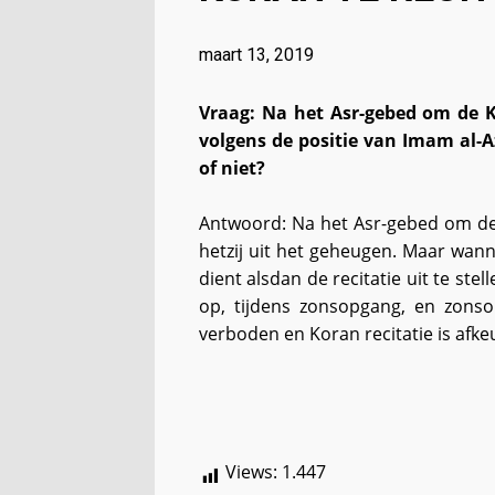
maart 13, 2019
Vraag: Na het Asr-gebed om de Ko
volgens de positie van Imam al-
of niet?
Antwoord: Na het Asr-gebed om de K
hetzij uit het geheugen. Maar wann
dient alsdan de recitatie uit te stel
op, tijdens zonsopgang, en zons
verboden en Koran recitatie is afk
Views:
1.447