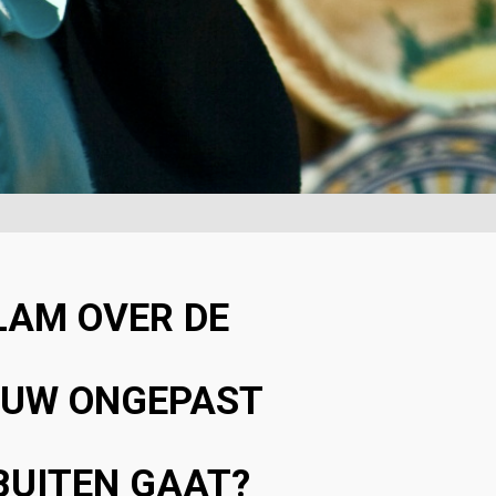
LAM OVER DE
OUW ONGEPAST
BUITEN GAAT?