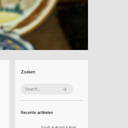
Zoeken:
Recente artikelen
Surah al-Anam 6 Ayat