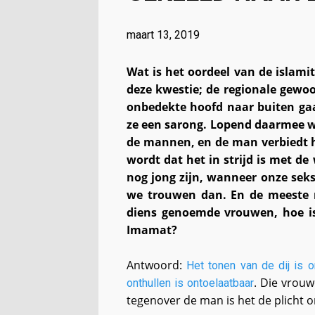
maart 13, 2019
Wat is het oordeel van de islami
deze kwestie; de regionale gewo
onbedekte hoofd naar buiten gaa
ze een sarong. Lopend daarmee 
de mannen, en de man verbiedt h
wordt dat het in strijd is met de
nog jong zijn, wanneer onze sek
we trouwen dan. En de meeste 
diens genoemde vrouwen, hoe is
Imamat?
Antwoord:
Het tonen van de dij is 
. Die vrou
onthullen is ontoelaatbaar
tegenover de man is het de plicht 