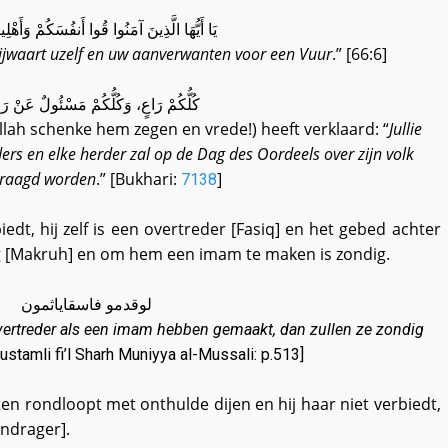
يَا أَيُّهَا الَّذِينَ آمَنُوا قُوا أَنفُسَكُمْ وَأَهْلِي
vrijwaart uzelf en uw aanverwanten voor een Vuur
.” [66:6]
كُلُّكُمْ رَاعٍ، وَكُلُّكُمْ مَسْئُولٌ عَنْ رَعِي
lah schenke hem zegen en vrede!) heeft verklaard: “
Jullie
rders en elke herder zal op de Dag des Oordeels over zijn volk
raagd worden
.” [Bukhari:
]
7138
edt, hij zelf is een overtreder [Fasiq] en het gebed achter
g [Makruh] en om hem een imam te maken is zondig.
لوقدمو فاسقایاثمون
ertreder als een imam hebben gemaakt, dan zullen ze zondig
Mustamli fi’l Sharh Muniyya al-Mussali: p.513]
en rondloopt met onthulde dijen en hij haar niet verbiedt,
rndrager].