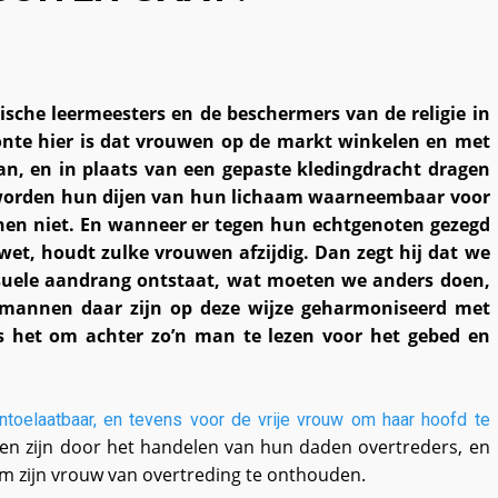
tische leermeesters en de beschermers van de religie in
onte hier is dat vrouwen op de markt winkelen en met
n, en in plaats van een gepaste kledingdracht dragen
worden hun dijen van hun lichaam waarneembaar voor
en niet. En wanneer er tegen hun echtgenoten gezegd
 wet, houdt zulke vrouwen afzijdig. Dan zegt hij dat we
suele aandrang ontstaat, wat moeten we anders doen,
mannen daar zijn op deze wijze geharmoniseerd met
 het om achter zo’n man te lezen voor het gebed en
ontoelaatbaar, en tevens voor de vrije vrouw om haar hoofd te
wen zijn door het handelen van hun daden overtreders, en
om zijn vrouw van overtreding te onthouden.