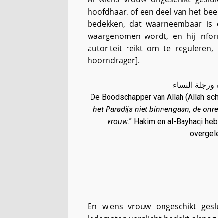
hoofdhaar, of een deel van het bee
bedekken, dat waarneembaar is 
waargenomen wordt, en hij infor
autoriteit reikt om te reguleren
hoorndrager].
ث ورجلة النساء
De Boodschapper van Allah (Allah sc
het Paradijs niet binnengaan, de onr
vrouw
.” Hakim en al-Bayhaqi heb
overgele
En wiens vrouw ongeschikt gesl