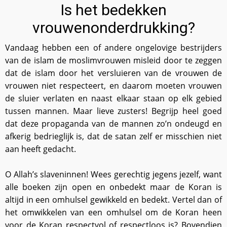
Is het bedekken
vrouwenonderdrukking?
Vandaag hebben een of andere ongelovige bestrijders
van de islam de moslimvrouwen misleid door te zeggen
dat de islam door het versluieren van de vrouwen de
vrouwen niet respecteert, en daarom moeten vrouwen
de sluier verlaten en naast elkaar staan op elk gebied
tussen mannen. Maar lieve zusters! Begrijp heel goed
dat deze propaganda van de mannen zo’n ondeugd en
afkerig bedrieglijk is, dat de satan zelf er misschien niet
aan heeft gedacht.
O Allah’s slaveninnen! Wees gerechtig jegens jezelf, want
alle boeken zijn open en onbedekt maar de Koran is
altijd in een omhulsel gewikkeld en bedekt. Vertel dan of
het omwikkelen van een omhulsel om de Koran heen
voor de Koran respectvol of respectloos is? Bovendien