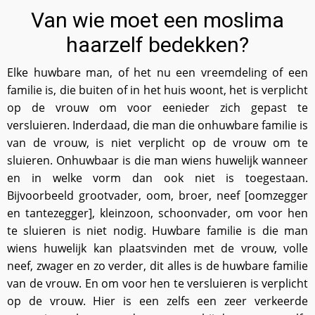
Van wie moet een moslima
haarzelf bedekken?
Elke huwbare man, of het nu een vreemdeling of een
familie is, die buiten of in het huis woont, het is verplicht
op de vrouw om voor eenieder zich gepast te
versluieren. Inderdaad, die man die onhuwbare familie is
van de vrouw, is niet verplicht op de vrouw om te
sluieren. Onhuwbaar is die man wiens huwelijk wanneer
en in welke vorm dan ook niet is toegestaan.
Bijvoorbeeld grootvader, oom, broer, neef [oomzegger
en tantezegger], kleinzoon, schoonvader, om voor hen
te sluieren is niet nodig. Huwbare familie is die man
wiens huwelijk kan plaatsvinden met de vrouw, volle
neef, zwager en zo verder, dit alles is de huwbare familie
van de vrouw. En om voor hen te versluieren is verplicht
op de vrouw. Hier is een zelfs een zeer verkeerde