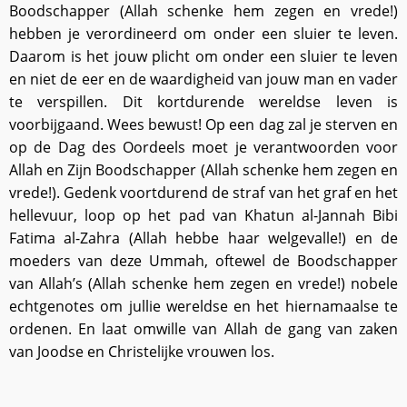
Boodschapper (Allah schenke hem zegen en vrede!)
hebben je verordineerd om onder een sluier te leven.
Daarom is het jouw plicht om onder een sluier te leven
en niet de eer en de waardigheid van jouw man en vader
te verspillen. Dit kortdurende wereldse leven is
voorbijgaand. Wees bewust! Op een dag zal je sterven en
op de Dag des Oordeels moet je verantwoorden voor
Allah en Zijn Boodschapper (Allah schenke hem zegen en
vrede!). Gedenk voortdurend de straf van het graf en het
hellevuur, loop op het pad van Khatun al-Jannah Bibi
Fatima al-Zahra (Allah hebbe haar welgevalle!) en de
moeders van deze Ummah, oftewel de Boodschapper
van Allah’s (Allah schenke hem zegen en vrede!) nobele
echtgenotes om jullie wereldse en het hiernamaalse te
ordenen. En laat omwille van Allah de gang van zaken
van Joodse en Christelijke vrouwen los.