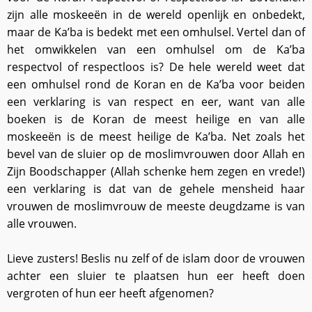
zijn alle moskeeën in de wereld openlijk en onbedekt,
maar de Ka’ba is bedekt met een omhulsel. Vertel dan of
het omwikkelen van een omhulsel om de Ka’ba
respectvol of respectloos is? De hele wereld weet dat
een omhulsel rond de Koran en de Ka’ba voor beiden
een verklaring is van respect en eer, want van alle
boeken is de Koran de meest heilige en van alle
moskeeën is de meest heilige de Ka’ba. Net zoals het
bevel van de sluier op de moslimvrouwen door Allah en
Zijn Boodschapper (Allah schenke hem zegen en vrede!)
een verklaring is dat van de gehele mensheid haar
vrouwen de moslimvrouw de meeste deugdzame is van
alle vrouwen.
Lieve zusters! Beslis nu zelf of de islam door de vrouwen
achter een sluier te plaatsen hun eer heeft doen
vergroten of hun eer heeft afgenomen?