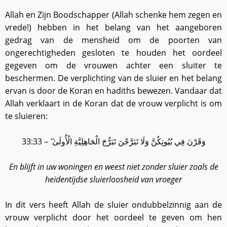
Allah en Zijn Boodschapper (Allah schenke hem zegen en
vrede!) hebben in het belang van het aangeboren
gedrag van de mensheid om de poorten van
ongerechtigheden gesloten te houden het oordeel
gegeven om de vrouwen achter een sluiter te
beschermen. De verplichting van de sluier en het belang
ervan is door de Koran en hadiths bewezen. Vandaar dat
Allah verklaart in de Koran dat de vrouw verplicht is om
te sluieren:
وَقَرْنَ فِي بُيُوتِكُنَّ وَلَا تَبَرَّجْنَ تَبَرُّجَ الْجَاهِلِيَّةِ الْأُولَىٰ ۖ – 33:33
En blijft in uw woningen en weest niet zonder sluier zoals de
heidentijdse sluierloosheid van vroeger
In dit vers heeft Allah de sluier ondubbelzinnig aan de
vrouw verplicht door het oordeel te geven om hen