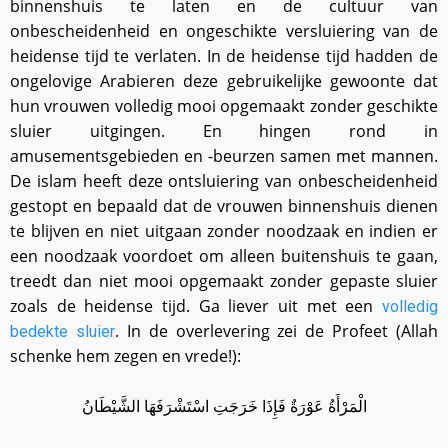
binnenshuis te laten en de cultuur van
onbescheidenheid en ongeschikte versluiering van de
heidense tijd te verlaten. In de heidense tijd hadden de
ongelovige Arabieren deze gebruikelijke gewoonte dat
hun vrouwen volledig mooi opgemaakt zonder geschikte
sluier uitgingen. En hingen rond in
amusementsgebieden en -beurzen samen met mannen.
De islam heeft deze ontsluiering van onbescheidenheid
gestopt en bepaald dat de vrouwen binnenshuis dienen
te blijven en niet uitgaan zonder noodzaak en indien er
een noodzaak voordoet om alleen buitenshuis te gaan,
treedt dan niet mooi opgemaakt zonder gepaste sluier
zoals de heidense tijd. Ga liever uit met een
volledig
. In de overlevering zei de Profeet (Allah
bedekte sluier
schenke hem zegen en vrede!):
الْمَرْأَةُ عَوْرَةٌ فَإِذَا خَرَجَتِ اسْتَشْرَفَهَا الشَّيْطَانُ