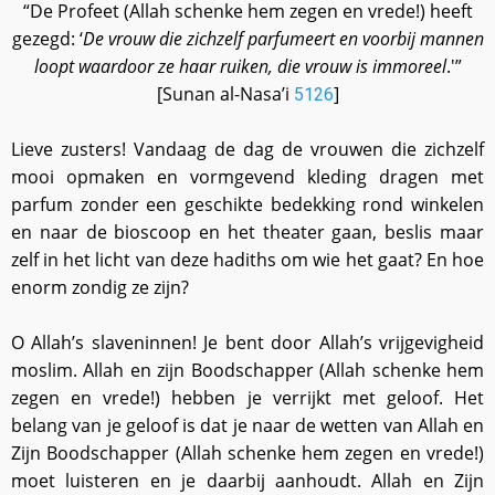
“De Profeet (Allah schenke hem zegen en vrede!) heeft
gezegd: ‘
De vrouw die zichzelf parfumeert en voorbij mannen
loopt waardoor ze haar ruiken, die vrouw is immoreel
.'”
[Sunan al-Nasa’i
]
5126
Lieve zusters! Vandaag de dag de vrouwen die zichzelf
mooi opmaken en vormgevend kleding dragen met
parfum zonder een geschikte bedekking rond winkelen
en naar de bioscoop en het theater gaan, beslis maar
zelf in het licht van deze hadiths om wie het gaat? En hoe
enorm zondig ze zijn?
O Allah’s slaveninnen! Je bent door Allah’s vrijgevigheid
moslim. Allah en zijn Boodschapper (Allah schenke hem
zegen en vrede!) hebben je verrijkt met geloof. Het
belang van je geloof is dat je naar de wetten van Allah en
Zijn Boodschapper (Allah schenke hem zegen en vrede!)
moet luisteren en je daarbij aanhoudt. Allah en Zijn