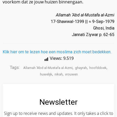
voorkom dat ze jouw huizen binnengaan.
Allamah ‘Abd al-Mustafa al-Azmi
17-Shawwal-1399 || ≈ 9-Sep-1979
Ghosi, India
Jannati Ziywar p. 62-65
Klik hier om te lezen hoe een moslima zich moet bedekken.
Views:
9.519
Tags:
,
,
,
Allamah 'Abd al-Mustafa al-Azmi
ghayrah
hoofddoek
,
,
huwelijk
nikah
vrouwen
Newsletter
Sign up to receive news and updates. It only takes a click to