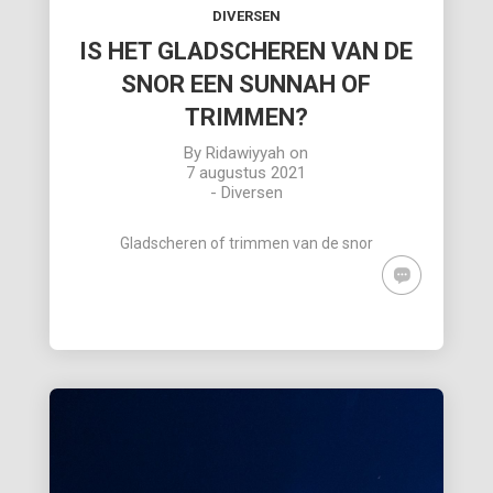
DIVERSEN
IS HET GLADSCHEREN VAN DE
SNOR EEN SUNNAH OF
TRIMMEN?
By
Ridawiyyah
on
7 augustus 2021
-
Diversen
Gladscheren of trimmen van de snor