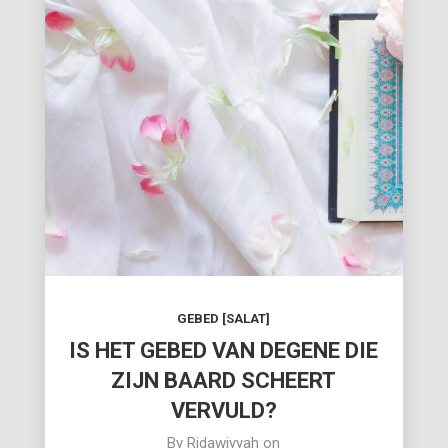
GEBED [SALAT]
IS HET GEBED VAN DEGENE DIE
ZIJN BAARD SCHEERT
VERVULD?
By
Ridawiyyah
on