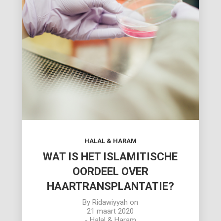
HALAL & HARAM
WAT IS HET ISLAMITISCHE
OORDEEL OVER
HAARTRANSPLANTATIE?
By
Ridawiyyah
on
21 maart 2020
-
Halal & Haram